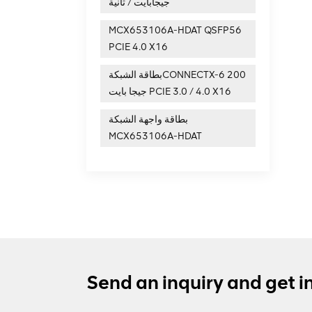
جيجابايت / ثانية
MCX653106A-HDAT QSFP56
PCIE 4.0 X16
بطاقة الشبكةCONNECTX-6 200
جيجا بايت PCIE 3.0 / 4.0 X16
بطاقة واجهة الشبكة
MCX653106A-HDAT
Send an inquiry and get i