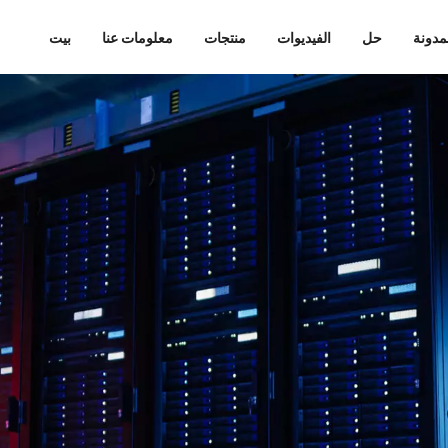
مدونة
حل
الفيديوات
منتجات
معلومات عنا
بيت