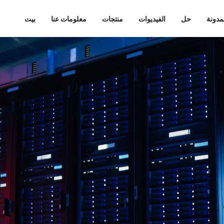
مدونة
حل
الفيديوات
منتجات
معلومات عنا
بيت