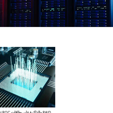
تقنية ROC والذاكرة على بطاقات RAID