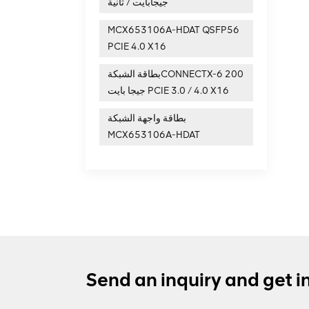
جيجابايت / ثانية
MCX653106A-HDAT QSFP56
PCIE 4.0 X16
بطاقة الشبكةCONNECTX-6 200
جيجا بايت PCIE 3.0 / 4.0 X16
بطاقة واجهة الشبكة
MCX653106A-HDAT
Send an inquiry and get i