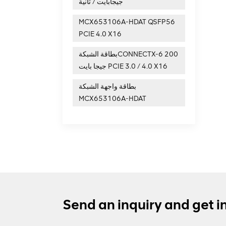
جيجابايت / ثانية
MCX653106A-HDAT QSFP56
PCIE 4.0 X16
بطاقة الشبكةCONNECTX-6 200
جيجا بايت PCIE 3.0 / 4.0 X16
بطاقة واجهة الشبكة
MCX653106A-HDAT
Send an inquiry and get i