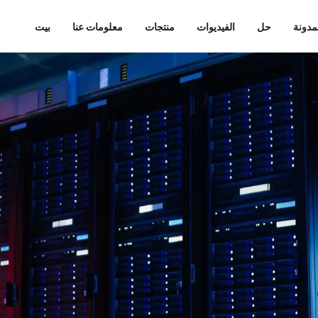
مدونة
حل
الفيديوات
منتجات
معلومات عنا
بيت