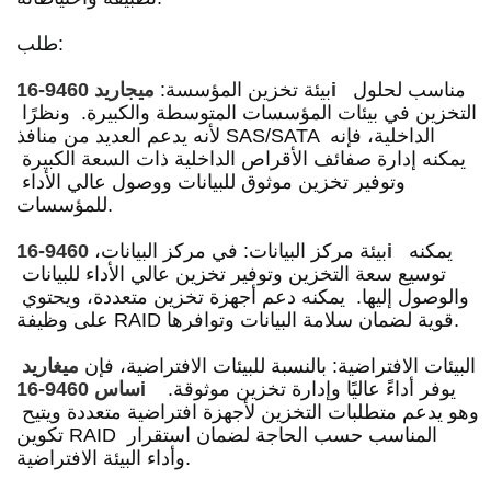
طلب: 
  مناسب لحلول 
ميجاريد 9460-16i
بيئة تخزين المؤسسة: 
التخزين في بيئات المؤسسات المتوسطة والكبيرة.
  ونظرًا 
لأنه يدعم العديد من منافذ SAS/SATA الداخلية، فإنه 
يمكنه إدارة صفائف الأقراص الداخلية ذات السعة الكبيرة 
وتوفير تخزين موثوق للبيانات ووصول عالي الأداء 
للمؤسسات. 
  يمكنه 
9460-16i
بيئة مركز البيانات: في مركز البيانات، 
توسيع سعة التخزين وتوفير تخزين عالي الأداء للبيانات 
والوصول إليها.
  يمكنه دعم أجهزة تخزين متعددة، ويحتوي 
على وظيفة RAID قوية لضمان سلامة البيانات وتوافرها. 
البيئات الافتراضية: بالنسبة للبيئات الافتراضية، فإن 
ميغاريد 
  يوفر أداءً عاليًا وإدارة تخزين موثوقة.
ساس 9460-16i
وهو يدعم متطلبات التخزين لأجهزة افتراضية متعددة ويتيح 
تكوين RAID المناسب حسب الحاجة لضمان استقرار 
وأداء البيئة الافتراضية. 