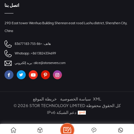
اتصل بنا
29D East tower Wenhua Building Shennan east road Luohu district, Shenzhen City,
China
هاتف :
+86-755-83677183
Whatsapp :
+8613824334699
alice@storservers.com
بريد إلكتروني :
XML
سياسة الخصوصية
خريطة الموقع
© 2026 STOR TECHNOLOGY LIMITED كل الحقوق محفوظة
IPv6 دعم الشبكة