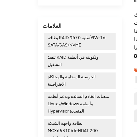
ت
العلامات
بطاقة RAID الأصلية 9670W-16i
SATA/SAS/NVME
تنفيذ RAID وتكوينه في أنظمة
التشغيل
الحوسبة السحابية والمحاكاة
الافتراضية
منصات الخادم السائدة وتدعم أنظمة
Linux وWindows وأنظمة
Hypervisor المتعددة
بطاقة واجهة الشبكة
MCX653106A-HDAT 200