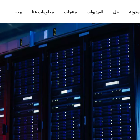
مدونة
حل
الفيديوات
منتجات
معلومات عنا
بيت