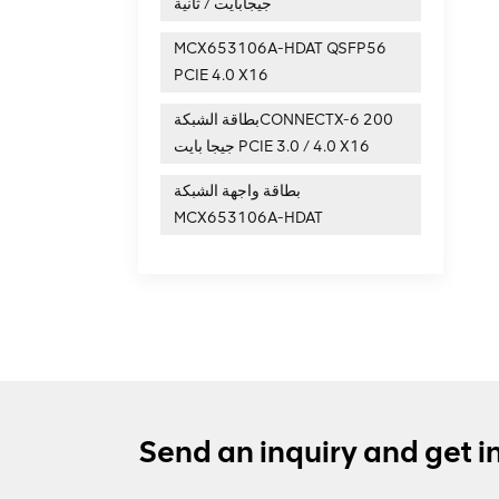
جيجابايت / ثانية
MCX653106A-HDAT QSFP56
PCIE 4.0 X16
بطاقة الشبكةCONNECTX-6 200
جيجا بايت PCIE 3.0 / 4.0 X16
بطاقة واجهة الشبكة
MCX653106A-HDAT
Send an inquiry and get i