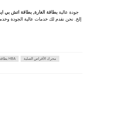
توفر لك STOR Technology Limited جودة عالية
بطاقة الغارة
,
بطاقة اتش بي ايه
إلخ. نحن نقدم لك خدمات عالية الجودة وخدمة 
محرك الأقراص الصلبة
بطاقة HBA