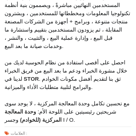
المستخدمين النهائيين مباشرةً ، ويصممون بنية أنظمة
تكنولوجيا المعلومات ومخططاتها للمستخدمين ، ويشترون
منتجات متنوعة ، وبرامج + أجهزة من الشركات المصنعة
المقابلة ، ثم يزودون المستخدمين بتقييم واستشارة ما
قبل البيع ، وإدارة عملية البيع ، والتثبيت ، والنشر ،
وخدمات صيانة ما بعد البيع.
احصل على أقصى استفادة من نظام الحوسبة لديك من
خلال مشورة الخبراء ودعم ما بعد البيع من فريق الخبراء
. ثق بنا لتقديم أفضل مكونات الخوادم
STOR
لدينا في
والبرامج لتلبية متطلبات الأداء والميزانية.
مع تحسين تكامل وحدة المعالجة المركزية ، لا يوجد سوى
شريحتين رئيسيتين على اللوحة الأم:
وحدة المعالجة
وجسر I / O.
المركزية (للخوادم)
العلامات :