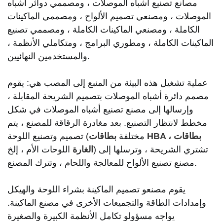
مصانع تصنيع أشباه الموصلات ، ومصممي دوائر أشباه
الموصلات ، ومصنعي تصميم الألواح ، ومصممي الماكينات
الكاملة ، ومصنعي الماكينات الكاملة ، ومصممي تصنيع
الماكينات الكاملة ، ومطوري البرامج ، ومتكاملي الأنظمة ،
والمستخدمين النهائيين.
عملية تشغيل هذه البيئة من المنبع إلى المصب هي: يقوم
مصمم دائرة أشباه الموصلات بتصميم الشريحة المقابلة ،
وإرسالها إلى مصنع تصنيع أشباه الموصلات في شكل
مخطط لانتظار التصنيع. بعد مغادرة الرقاقة للمصنع ، يتم
بطاقات
بطاقات HBA ،
تصميم وتصنيع اللوحة (مختلفة
الغارة
اللوحات الأم ، إلخ) تشتري الشريحة ، وترسلها إلى
مصنع تصنيع الألواح للمعالجة واللحام ، وتترك المصنع.
يقوم مصنعو تصميم الماكينة بشراء اللوحة والهيكل
وإمدادات الطاقة والتجميعات الأخرى في مصنع الماكينة.
يواجه مسؤولو تكامل الأنظمة الكبيرة والصغيرة