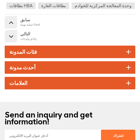
وحدة المعالجة المركزية للخوادم
بطاقات الغارة
بطاقات HBA
سابق
عملية تهيئة Raid
التالي
رقائق ولوحات
فئات المدونة
أحدث مدونة
العلامات
Send an inquiry and get
information!