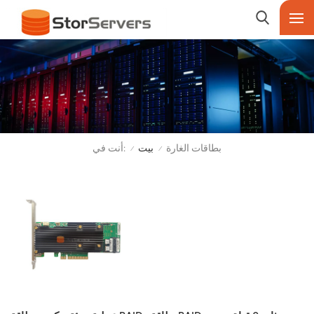
أنت في:
بطاقات الغارة
بيت
/
/