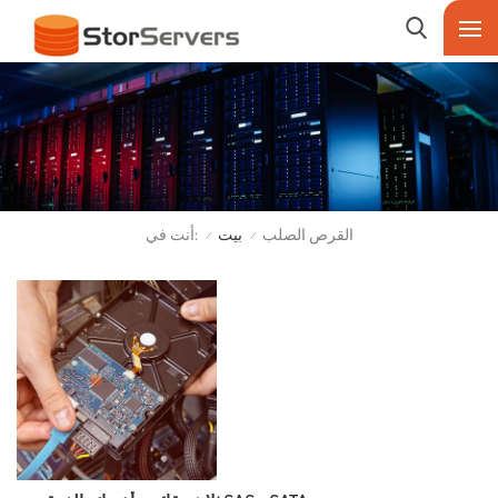
أنت في:
القرص الصلب
بيت
/
/