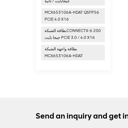
جيجابايت / ثانية
MCX653106A-HDAT QSFP56
PCIE 4.0 X16
بطاقة الشبكةCONNECTX-6 200
جيجا بايت PCIE 3.0 / 4.0 X16
بطاقة واجهة الشبكة
MCX653106A-HDAT
Send an inquiry and get i