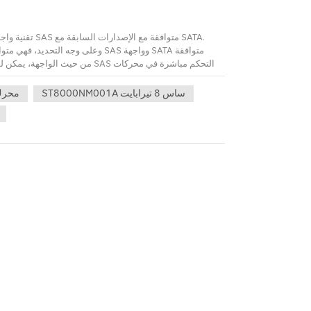
وعلى وجه التحديد، فهي متوافقة بش
ST8000NM001A ساس 8 تيرابايت
محرك 
اتصل بنا، لتزويدك بالخيار والحل الأفضل، فإن سعر المصنع والضمان لمدة ثلاث سنوات، هو خيارك الأكثر أمانًا.