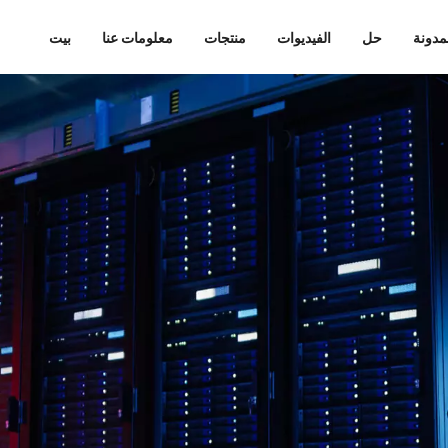
مدونة
حل
الفيديوات
منتجات
معلومات عنا
بيت