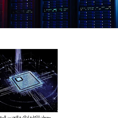
وضعان للكتابة لذاكرة التخزين الم