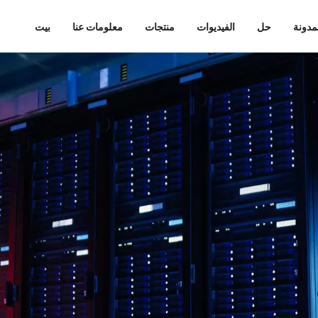
مدونة
حل
الفيديوات
منتجات
معلومات عنا
بيت