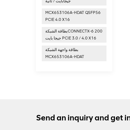
جيجابايت / ثانية
MCX653106A-HDAT QSFP56
PCIE 4.0 X16
بطاقة الشبكةCONNECTX-6 200
جيجا بايت PCIE 3.0 / 4.0 X16
بطاقة واجهة الشبكة
MCX653106A-HDAT
Send an inquiry and get i