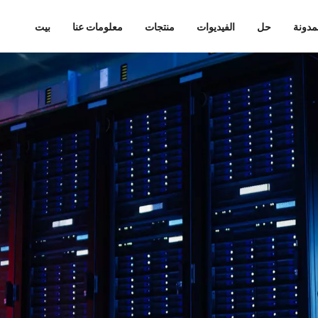
مدونة
حل
الفيديوات
منتجات
معلومات عنا
بيت