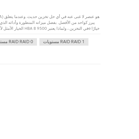
مستويات RAID RAID 1
مستويات RAID RAID 0
مما يضمن إمكانية 