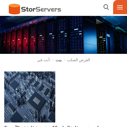
أنت في:
القرص الصلب
بيت
/
/