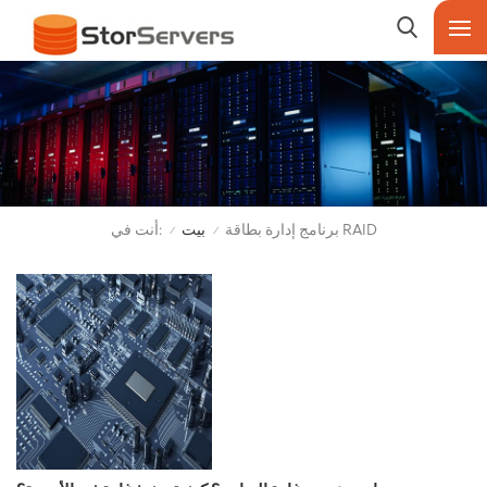
أنت في:
برنامج إدارة بطاقة RAID
بيت
/
/