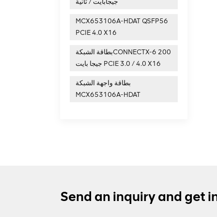
جيجابايت / ثانية
MCX653106A-HDAT QSFP56
PCIE 4.0 X16
بطاقة الشبكةCONNECTX-6 200
جيجا بايت PCIE 3.0 / 4.0 X16
بطاقة واجهة الشبكة
MCX653106A-HDAT
Send an inquiry and get i