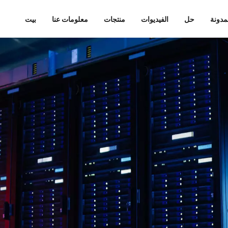
مدونة
حل
الفيديوات
منتجات
معلومات عنا
بيت