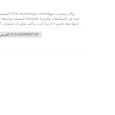
القرص الصلب ST2400MM0129
مقاومة عالية لل
بسعة كبيرة وسرعة عالية وأداء مستقر وموثوقية عالية ، ومن