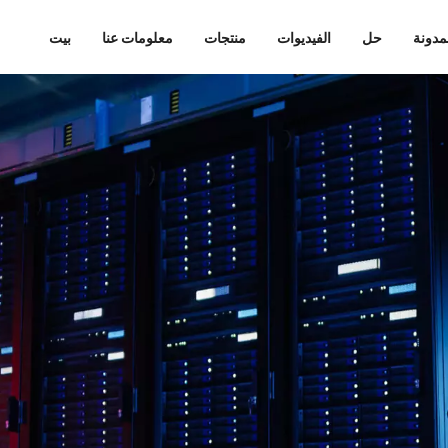
مدونة
حل
الفيديوات
منتجات
معلومات عنا
بيت