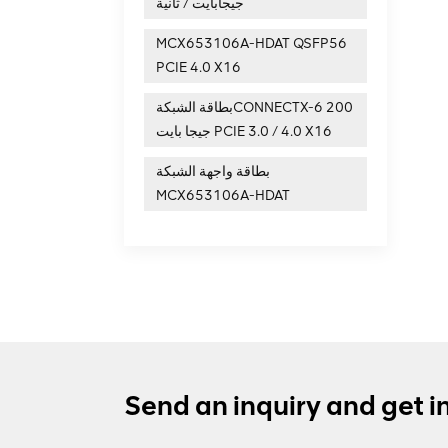
جيجابايت / ثانية
MCX653106A-HDAT QSFP56
PCIE 4.0 X16
بطاقة الشبكةCONNECTX-6 200
جيجا بايت PCIE 3.0 / 4.0 X16
بطاقة واجهة الشبكة
MCX653106A-HDAT
Send an inquiry and get i