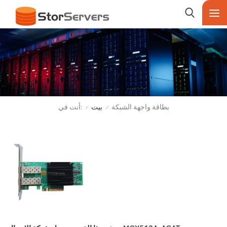
أنت في:
بطاقة واجهة الشبكة
بيت
/
/