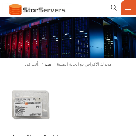
أنت في:
محرك الأقراص ذو الحالة الصلبة
بيت
/
/