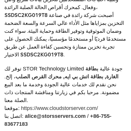
وفعال. كمحرك أقراص الحالة الصلبة الرائدة،
أصبحت شركة رائدة في صناعة
SSDSC2KG019T8
التخزين بمزاياها مثل الأداء عالي السرعة والسعة الضخمة
وضمان الموثوقية وتوفير الطاقة وحماية البيئة. سواء كنت
مستخدمًا فرديًا أو مستخدمًا مؤسسيًا، يمكنك الحصول على
تجربة تخزين ممتازة وتحسين كفاءة العمل عن طريق
.
SSDSC2KG019T8
الاختيار
توفر لك STOR Technology Limited جودة عالية
بطاقة
الغارة
,
بطاقة اتش بي ايه
,
محرك القرص الصلب
، إلخ.
نحن نقدم لك خدمات عالية الجودة وخدمة ما بعد البيع
مضمونة. مرحبا بكم في زيارتنا ومناقشة المنتجات ذات
الصلة معنا.
https://www.cloudstorserver.com/
موقعنا:
+86-755-
/
alice@storsservers.com
اتصل بنا:
83677183