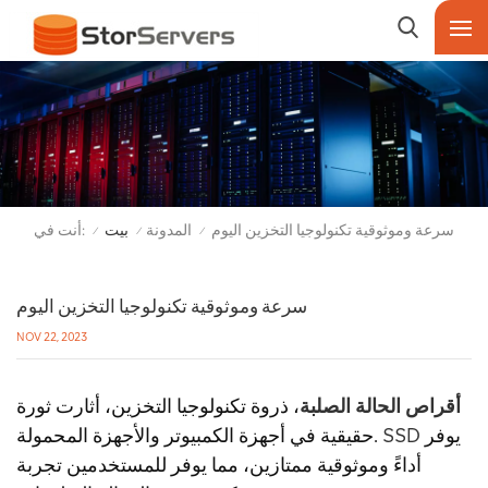
أنت في:
سرعة وموثوقية تكنولوجيا التخزين اليوم
المدونة
بيت
/
/
/
سرعة وموثوقية تكنولوجيا التخزين اليوم
NOV 22, 2023
أقراص الحالة الصلبة
، ذروة تكنولوجيا التخزين، أثارت ثورة
يوفر
SSD
حقيقية في أجهزة الكمبيوتر والأجهزة المحمولة.
أداءً وموثوقية ممتازين، مما يوفر للمستخدمين تجربة